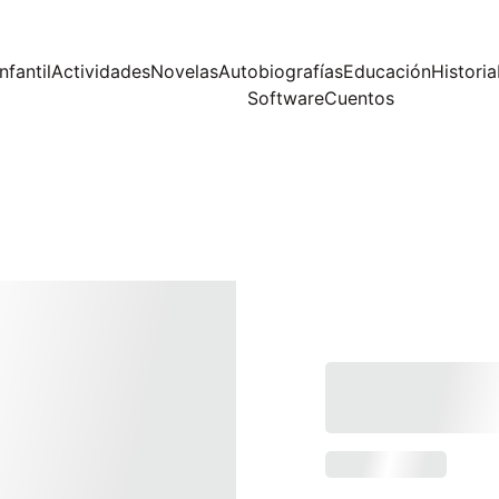
nfantil
Actividades
Novelas
Autobiografías
Educación
Historia
Software
Cuentos