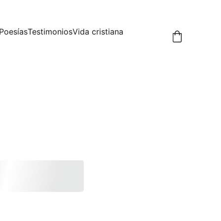
Poesías
Testimonios
Vida cristiana