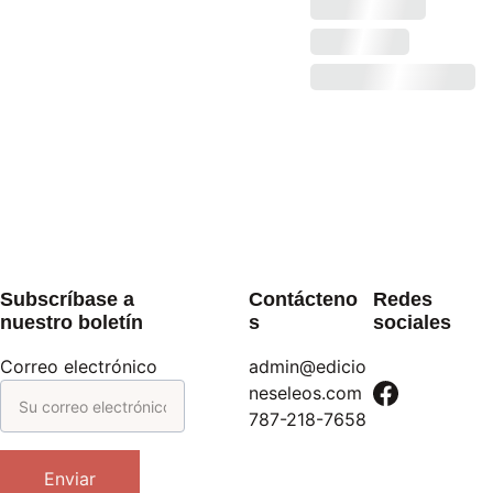
Subscríbase a 
Contácteno
Redes 
nuestro boletín
s
sociales
Correo electrónico
admin@edicio
neseleos.com
787-218-7658
Enviar