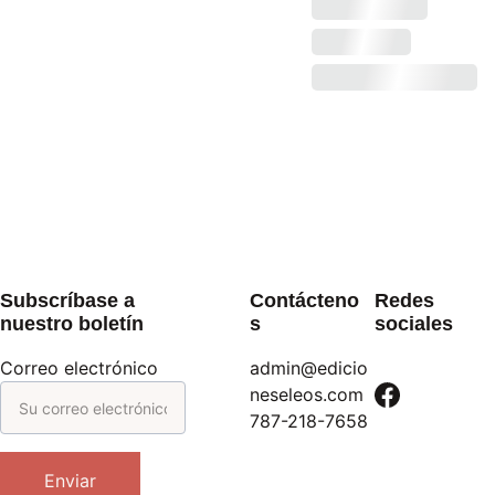
Subscríbase a 
Contácteno
Redes 
nuestro boletín
s
sociales
Correo electrónico
admin@edicio
neseleos.com
787-218-7658
Enviar